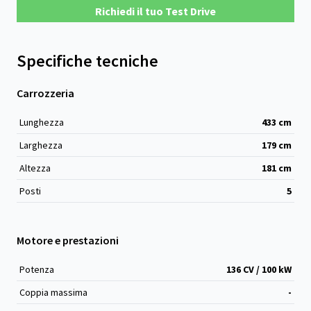
Richiedi il tuo Test Drive
Specifiche tecniche
Carrozzeria
Lunghezza
433
cm
Larghezza
179
cm
Altezza
181
cm
Posti
5
Motore e prestazioni
Potenza
136 CV / 100 kW
Coppia massima
-