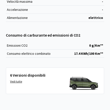
Velocità massima
-
Accelerazione
-
Alimentazione
elettrico
Consumo di carburante ed emissioni di CO2
Emissioni CO
2
0 g/Km**
Consumo elettrico combinato
17.4 KWh/100 Km**
6 Versioni disponibili
Vedi tutte