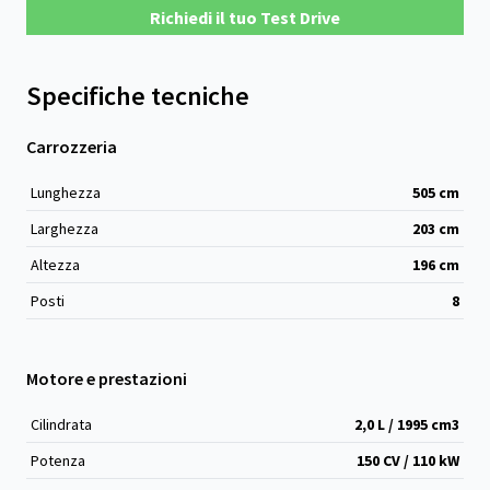
Richiedi il tuo Test Drive
Specifiche tecniche
Carrozzeria
Lunghezza
505
cm
Larghezza
203
cm
Altezza
196
cm
Posti
8
Motore e prestazioni
Cilindrata
2,0 L / 1995 cm
3
Potenza
150 CV / 110 kW