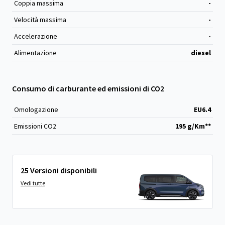
Coppia massima
-
Velocità massima
-
Accelerazione
-
Alimentazione
diesel
Consumo di carburante ed emissioni di CO2
Omologazione
EU6.4
Emissioni CO
2
195 g/Km**
25 Versioni disponibili
Vedi tutte