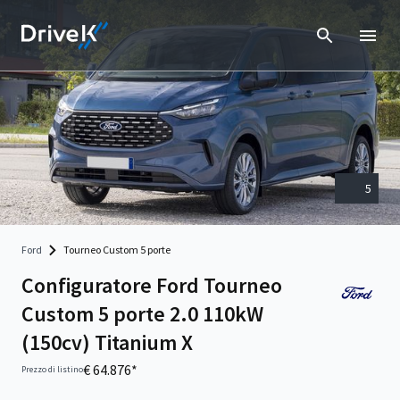
5
Ford
Tourneo Custom 5 porte
Configuratore Ford Tourneo
Custom 5 porte 2.0 110kW
(150cv) Titanium X
€ 64.876*
Prezzo di listino