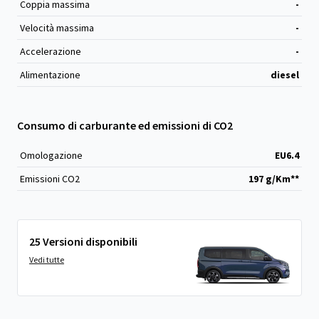
Coppia massima
-
Velocità massima
-
Accelerazione
-
Alimentazione
diesel
Consumo di carburante ed emissioni di CO2
Omologazione
EU6.4
Emissioni CO
2
197 g/Km**
25 Versioni disponibili
Vedi tutte