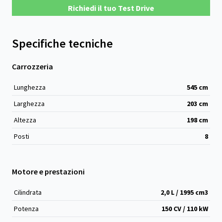
Richiedi il tuo Test Drive
Specifiche tecniche
Carrozzeria
Lunghezza
545
cm
Larghezza
203
cm
Altezza
198
cm
Posti
8
Motore e prestazioni
Cilindrata
2,0 L / 1995 cm
3
Potenza
150 CV / 110 kW