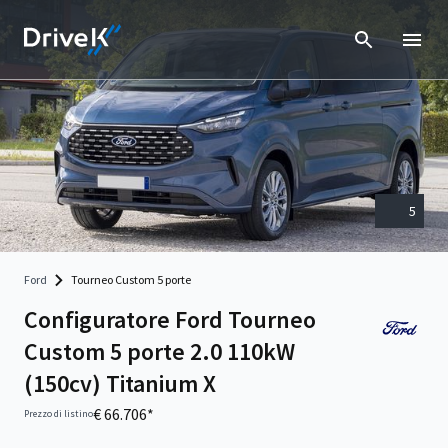
5
Ford
Tourneo Custom 5 porte
Configuratore Ford Tourneo
Custom 5 porte 2.0 110kW
(150cv) Titanium X
€ 66.706*
Prezzo di listino