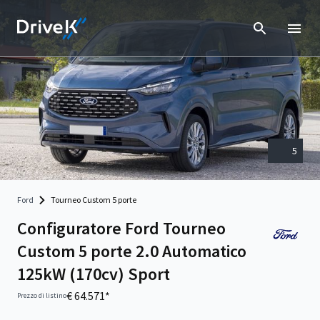
5
Ford
Tourneo Custom 5 porte
Configuratore Ford Tourneo
Custom 5 porte 2.0 Automatico
125kW (170cv) Sport
€ 64.571*
Prezzo di listino