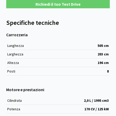
Richiedi il tuo Test Drive
Specifiche tecniche
Carrozzeria
Lunghezza
505
cm
Larghezza
203
cm
Altezza
196
cm
Posti
8
Motore e prestazioni
Cilindrata
2,0 L / 1995 cm
3
Potenza
170 CV / 125 kW