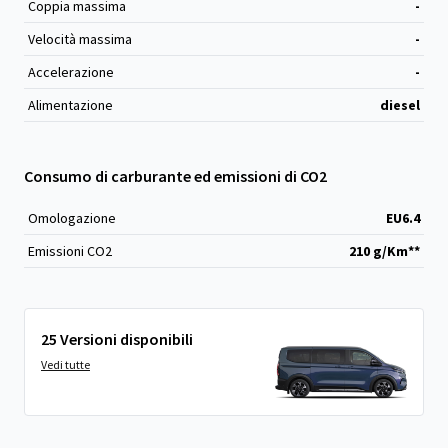
Coppia massima
-
Velocità massima
-
Accelerazione
-
Alimentazione
diesel
Consumo di carburante ed emissioni di CO2
Omologazione
EU6.4
Emissioni CO
2
210 g/Km**
25 Versioni disponibili
Vedi tutte