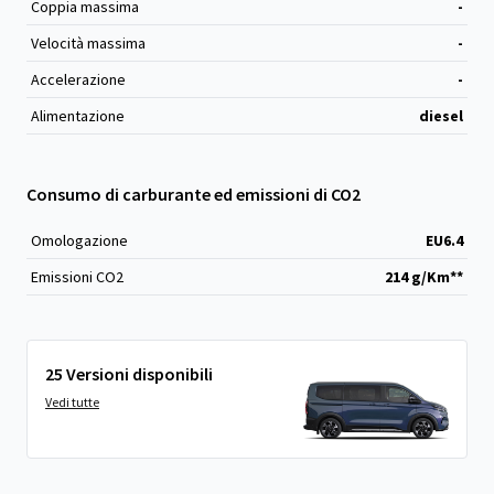
Coppia massima
-
Velocità massima
-
Accelerazione
-
Alimentazione
diesel
Consumo di carburante ed emissioni di CO2
Omologazione
EU6.4
Emissioni CO
2
214 g/Km**
25 Versioni disponibili
Vedi tutte