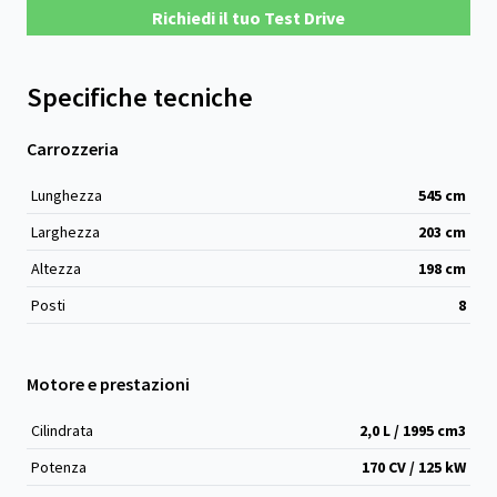
Richiedi il tuo Test Drive
Specifiche tecniche
Carrozzeria
Lunghezza
545
cm
Larghezza
203
cm
Altezza
198
cm
Posti
8
Motore e prestazioni
Cilindrata
2,0 L / 1995 cm
3
Potenza
170 CV / 125 kW