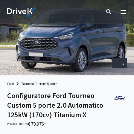
5
Ford
Tourneo Custom 5 porte
Configuratore Ford Tourneo
Custom 5 porte 2.0 Automatico
125kW (170cv) Titanium X
€ 70.976*
Prezzo di listino