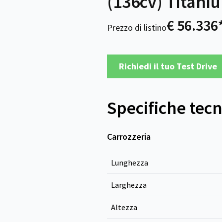
(136cv) Titani
€ 56.336
Prezzo di listino
Richiedi il tuo Test Drive
Specifiche tec
Carrozzeria
Lunghezza
Larghezza
Altezza