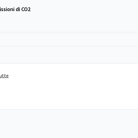
ssioni di CO2
tutte