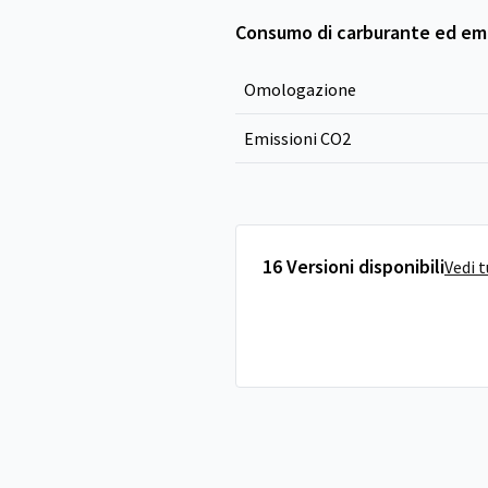
Consumo di carburante ed emi
Omologazione
Emissioni CO
2
16 Versioni disponibili
Vedi 