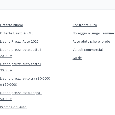
Offerte nuovo
Confronta Auto
Offerte Usato & KM0
Noleggio a Lungo Termine
Listino Prezzi Auto 2026
Auto elettriche e Ibride
Listino prezzi auto sotto i
Veicoli commerciali
20.000€
Guide
Listino prezzi auto sotto i
30.000€
Listino prezzi auto tra i 30.000€
e i 50.000€
Listino prezzi auto sopra i
50.000€
Promozioni Auto