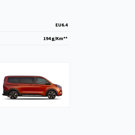
EU6.4
194 g/Km**