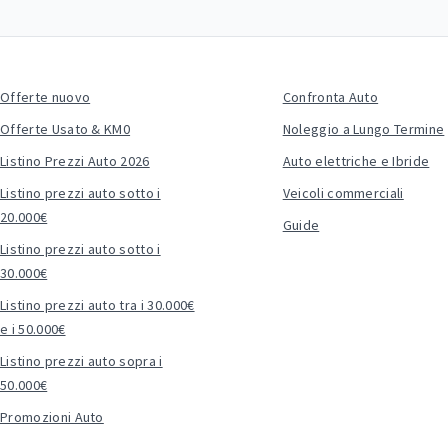
Offerte nuovo
Confronta Auto
Offerte Usato & KM0
Noleggio a Lungo Termine
Listino Prezzi Auto 2026
Auto elettriche e Ibride
Listino prezzi auto sotto i
Veicoli commerciali
20.000€
Guide
Listino prezzi auto sotto i
30.000€
Listino prezzi auto tra i 30.000€
e i 50.000€
Listino prezzi auto sopra i
50.000€
Promozioni Auto