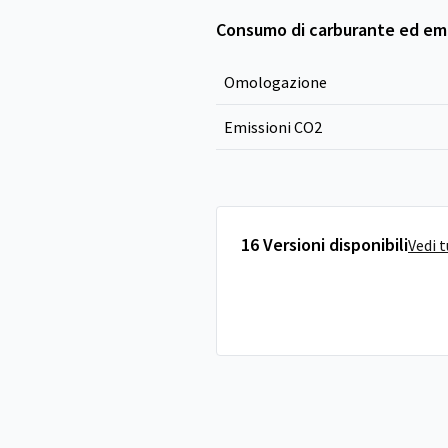
Consumo di carburante ed emi
Omologazione
Emissioni CO
2
16 Versioni disponibili
Vedi 