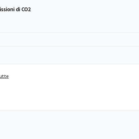
ssioni di CO2
tutte