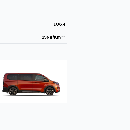
EU6.4
196 g/Km**