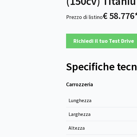
(150cv) Titani
€ 58.776
Prezzo di listino
Richiedi il tuo Test Drive
Specifiche tec
Carrozzeria
Lunghezza
Larghezza
Altezza