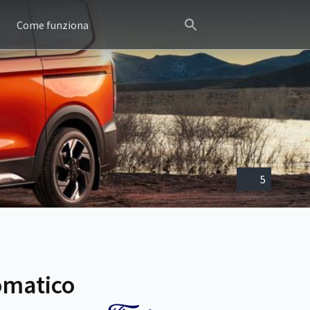
Come funziona
5
omatico