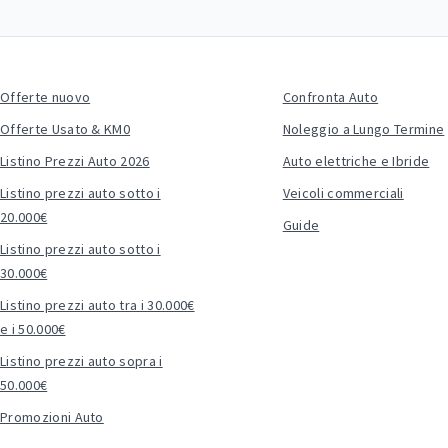
Offerte nuovo
Confronta Auto
Offerte Usato & KM0
Noleggio a Lungo Termine
Listino Prezzi Auto 2026
Auto elettriche e Ibride
Listino prezzi auto sotto i
Veicoli commerciali
20.000€
Guide
Listino prezzi auto sotto i
30.000€
Listino prezzi auto tra i 30.000€
e i 50.000€
Listino prezzi auto sopra i
50.000€
Promozioni Auto