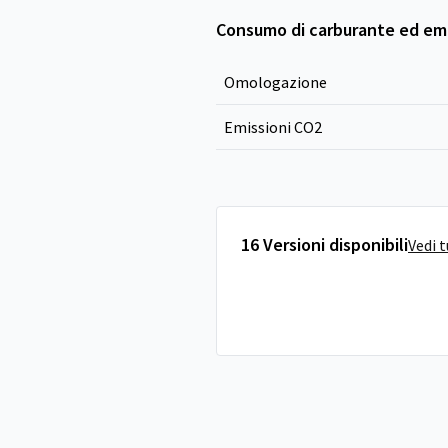
Consumo di carburante ed emi
Omologazione
Emissioni CO
2
16 Versioni disponibili
Vedi 