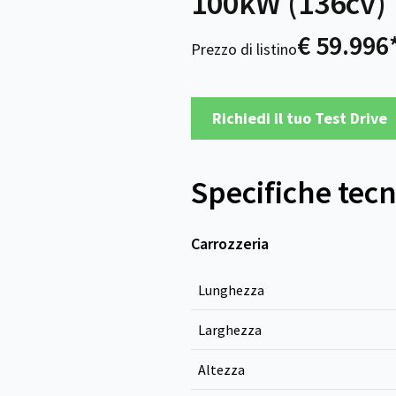
100kW (136cv)
€ 59.996
Prezzo di listino
Richiedi il tuo Test Drive
Specifiche tec
Carrozzeria
Lunghezza
Larghezza
Altezza