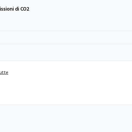
ssioni di CO2
tutte