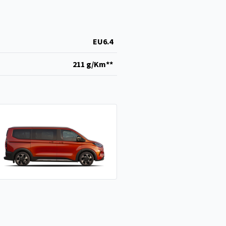
EU6.4
211 g/Km**