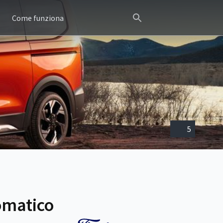
Come funziona
5
omatico