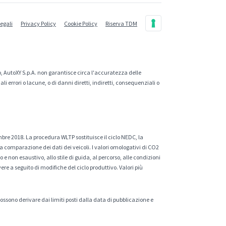
legali
Privacy Policy
Cookie Policy
Riserva TDM
, AutoXY S.p.A. non garantisce circa l'accuratezza delle
 errori o lacune, o di danni diretti, indiretti, consequenziali o
mbre 2018. La procedura WLTP sostituisce il ciclo NEDC, la
a comparazione dei dati dei veicoli. I valori omologativi di CO2
e non esaustivo, allo stile di guida, al percorso, alle condizioni
ere a seguito di modifiche del ciclo produttivo. Valori più
 possono derivare dai limiti posti dalla data di pubblicazione e
.