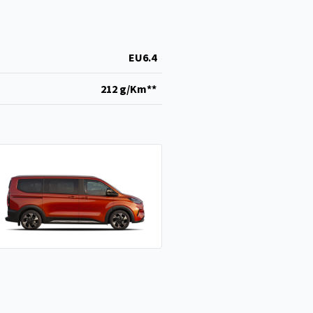
EU6.4
212 g/Km**