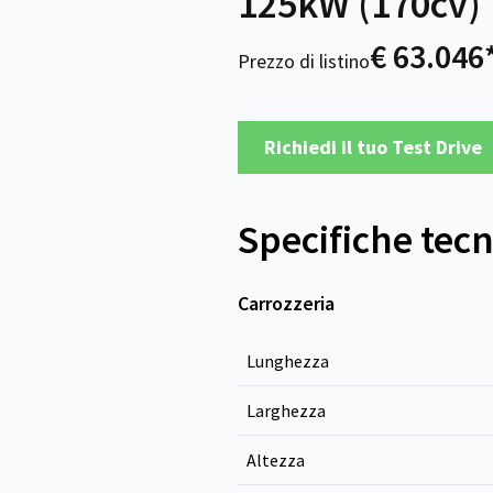
125kW (170cv)
€ 63.046
Prezzo di listino
Richiedi il tuo Test Drive
Specifiche tec
Carrozzeria
Lunghezza
Larghezza
Altezza