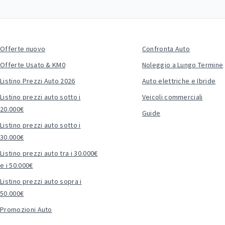
Offerte nuovo
Confronta Auto
Offerte Usato & KM0
Noleggio a Lungo Termine
Listino Prezzi Auto 2026
Auto elettriche e Ibride
Listino prezzi auto sotto i
Veicoli commerciali
20.000€
Guide
Listino prezzi auto sotto i
30.000€
Listino prezzi auto tra i 30.000€
e i 50.000€
Listino prezzi auto sopra i
50.000€
Promozioni Auto