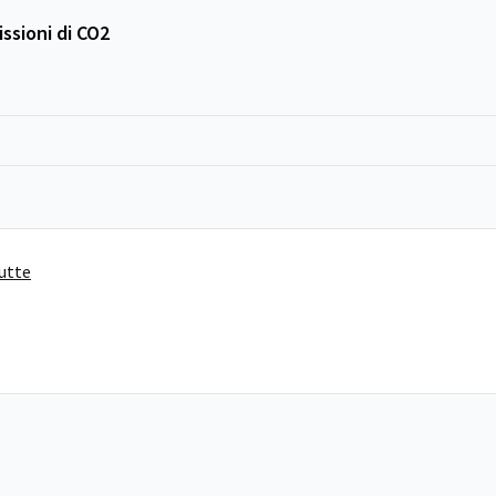
ssioni di CO2
tutte