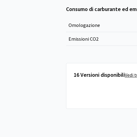
Consumo di carburante ed emi
Omologazione
Emissioni CO
2
16 Versioni disponibili
Vedi 