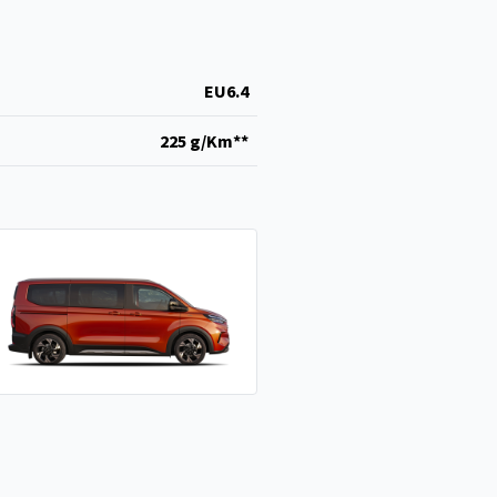
EU6.4
225 g/Km**