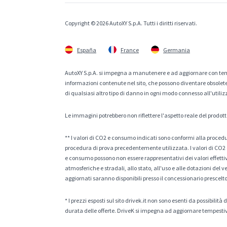
Copyright © 2026 AutoXY S.p.A. Tutti i diritti riservati.
España
France
Germania
AutoXY S.p.A. si impegna a manutenere e ad aggiornare con temp
informazioni contenute nel sito, che possono diventare obsolete p
di qualsiasi altro tipo di danno in ogni modo connesso all'utiliz
Le immagini potrebbero non riflettere l'aspetto reale del prodott
** I valori di CO2 e consumo indicati sono conformi alla procedur
procedura di prova precedentemente utilizzata. I valori di CO2 e
e consumo possono non essere rappresentativi dei valori effettivi 
atmosferiche e stradali, allo stato, all'uso e alle dotazioni del 
aggiornati saranno disponibili presso il concessionario prescelto
* I prezzi esposti sul sito drivek.it non sono esenti da possibili
durata delle offerte. DriveK si impegna ad aggiornare tempestiv