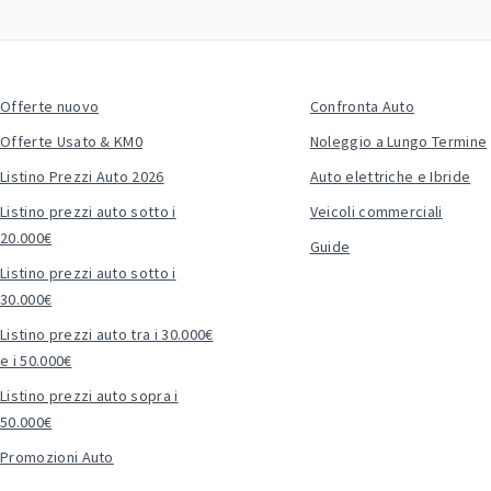
Offerte nuovo
Confronta Auto
Offerte Usato & KM0
Noleggio a Lungo Termine
Listino Prezzi Auto 2026
Auto elettriche e Ibride
Listino prezzi auto sotto i
Veicoli commerciali
20.000€
Guide
Listino prezzi auto sotto i
30.000€
Listino prezzi auto tra i 30.000€
e i 50.000€
Listino prezzi auto sopra i
50.000€
Promozioni Auto