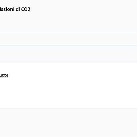
ssioni di CO2
tutte