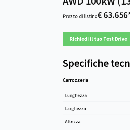
AWD 100kW (13
€ 63.656
Prezzo di listino
Richiedi il tuo Test Drive
Specifiche tec
Carrozzeria
Lunghezza
Larghezza
Altezza