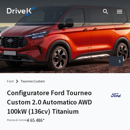
5
Ford
Tourneo Custom
Configuratore Ford Tourneo
Custom 2.0 Automatico AWD
100kW (136cv) Titanium
€ 65.486*
Prezzo di listino