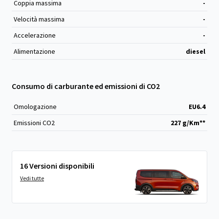
Coppia massima
-
Velocità massima
-
Accelerazione
-
Alimentazione
diesel
Consumo di carburante ed emissioni di CO2
Omologazione
EU6.4
Emissioni CO
2
227 g/Km**
16 Versioni disponibili
Vedi tutte