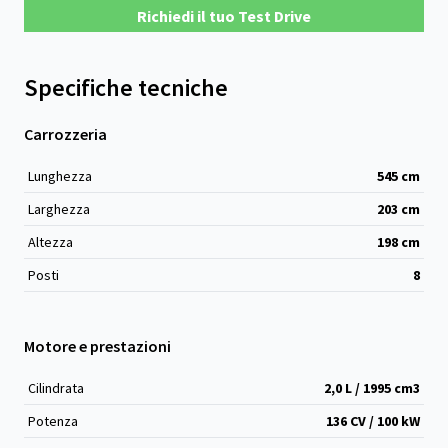
Richiedi il tuo Test Drive
Specifiche tecniche
Carrozzeria
Lunghezza
545
cm
Larghezza
203
cm
Altezza
198
cm
Posti
8
Motore e prestazioni
Cilindrata
2,0 L / 1995 cm
3
Potenza
136 CV / 100 kW