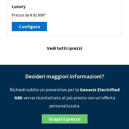
Luxury
Prezzo da € 81.800*
Configura
Vedi tutti i prezzi
Desideri maggiori informazioni?
Richiedi subito un preventivo per la
Genesis Electrified
G80
: verrai ricontattato al più presto con un'offerta
personalizzata.
Scopri il prezzo