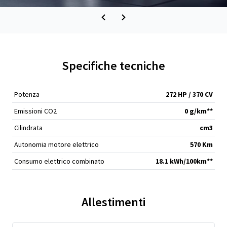
Specifiche tecniche
Potenza
272 HP / 370 CV
Emissioni CO2
0 g/km**
Cilindrata
cm
3
Autonomia motore elettrico
570 Km
Consumo elettrico combinato
18.1 kWh/100km**
Allestimenti