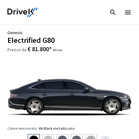
Genesis
Electrified G80
€ 81.800*
Prezzo da
IVA incl.
Colore selezionato:
Vik Black metallizzato