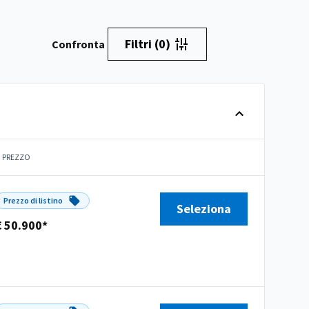
Filtri
(0)
Confronta
PREZZO
Prezzo di listino
Seleziona
€ 50.900*