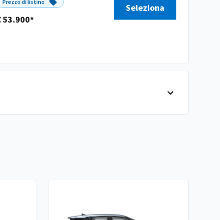
Prezzo di listino
Seleziona
€ 53.900*