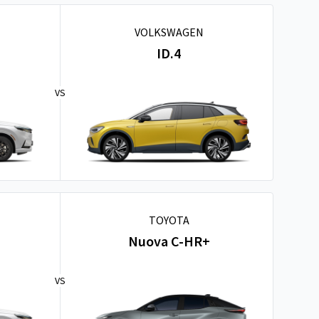
VOLKSWAGEN
ID.4
VS
TOYOTA
Nuova C-HR+
VS