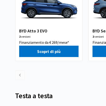
BYD Atto 3 EVO
BYD Se
2
versioni
2
versioni
Finanziamento da € 269/mese*
Finanzi
Scopri di più
Testa a testa