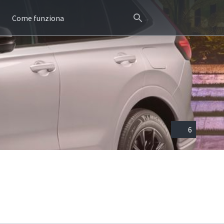
Come funziona
6