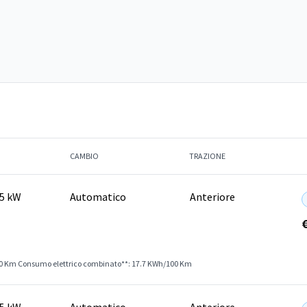
CAMBIO
TRAZIONE
35 kW
Automatico
Anteriore
00 Km
Consumo elettrico combinato**: 17.7 KWh/100 Km