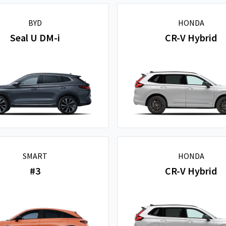
BYD
HONDA
Seal U DM-i
CR-V Hybrid
SMART
HONDA
#3
CR-V Hybrid