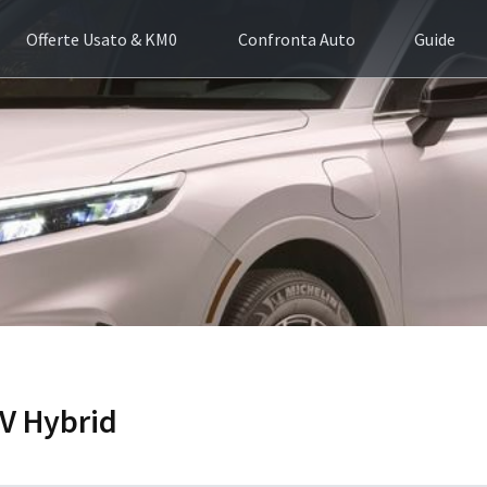
Offerte Usato & KM0
Confronta Auto
Guide
-V Hybrid