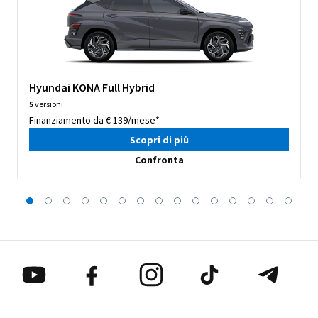
Hyundai KONA Full Hybrid
5
versioni
Finanziamento da € 139/mese*
Scopri di più
Confronta