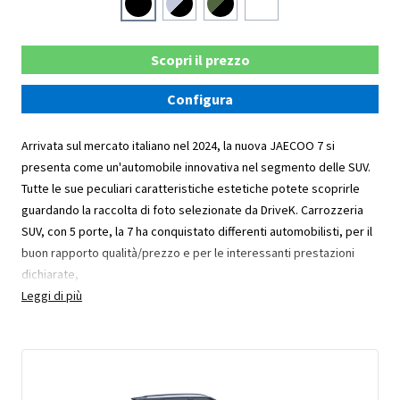
Scopri il prezzo
Configura
Arrivata sul mercato italiano nel 2024, la nuova JAECOO 7 si
presenta come un'automobile innovativa nel segmento delle SUV.
Tutte le sue peculiari caratteristiche estetiche potete scoprirle
guardando la raccolta di foto selezionate da DriveK. Carrozzeria
SUV, con 5 porte, la 7 ha conquistato differenti automobilisti, per il
buon rapporto qualità/prezzo e per le interessanti prestazioni
dichiarate,
Leggi di più