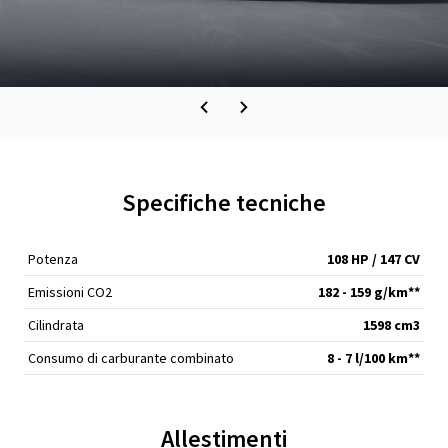
Specifiche tecniche
Potenza
108 HP / 147 CV
Emissioni CO2
182 - 159 g/km**
Cilindrata
1598 cm
3
Consumo di carburante combinato
8 - 7 l/100 km**
Allestimenti