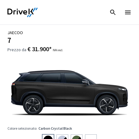
JAECOO
7
€ 31.900*
Prezzo da
IVA incl.
Colore selezionato:
Carbon Crystal Black