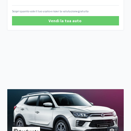
Scopri quanto vale il tuo usato e ricevi la valutazione gratuita
Vendi la tua auto
7