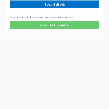
Scopri di più
Scopri quanto vale il tuo usato e ricevi la valutazione gratuita
Vendi la tua auto