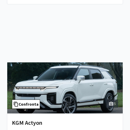
5
Confronta
KGM Actyon