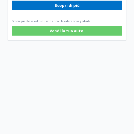
Scopri di più
Scopri quanto vale il tuo usato e ricevi la valutazione gratuita
Vendi la tua auto