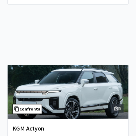
5
Confronta
KGM Actyon