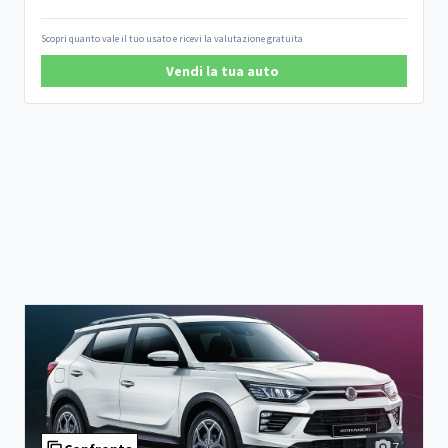
Scopri quanto vale il tuo usato e ricevi la valutazione gratuita
Vendi la tua auto
7