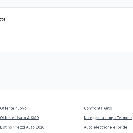
tte
Offerte nuovo
Confronta Auto
Offerte Usato & KM0
Noleggio a Lungo Termine
Listino Prezzi Auto 2026
Auto elettriche e Ibride