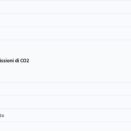
ssioni di CO2
to