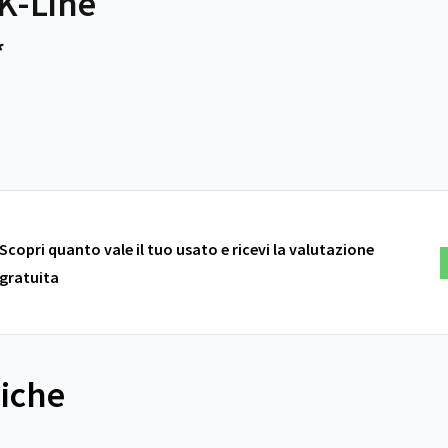
K-Line
*
Scopri quanto vale il tuo usato e ricevi la valutazione
gratuita
niche