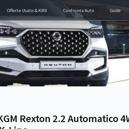
Offerte Usato & KM0
Confronta Auto
Guide
 KGM Rexton 2.2 Automatico 