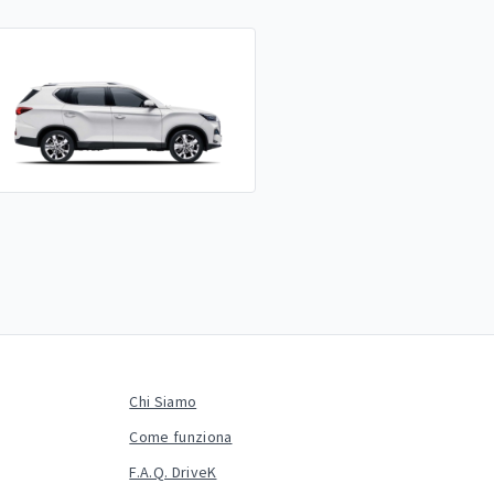
Chi Siamo
Come funziona
F.A.Q. DriveK