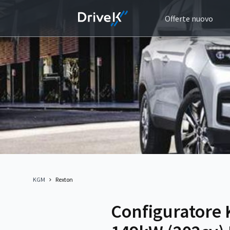
Offerte nuovo
KGM
Rexton
Configuratore