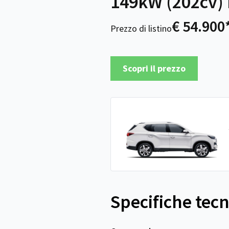
149kW (202cv) 
€ 54.900
Prezzo di listino
Scopri il prezzo
Specifiche tec