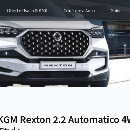
Offerte Usato & KM0
Confronta Auto
Guide
 KGM Rexton 2.2 Automatico 