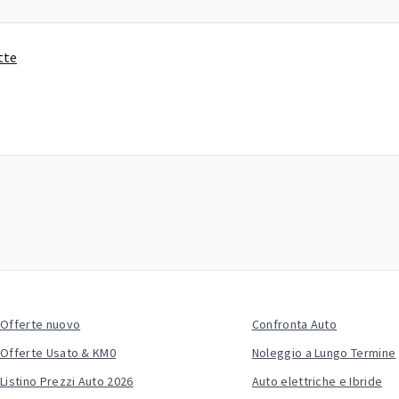
tte
Offerte nuovo
Confronta Auto
Offerte Usato & KM0
Noleggio a Lungo Termine
Listino Prezzi Auto 2026
Auto elettriche e Ibride