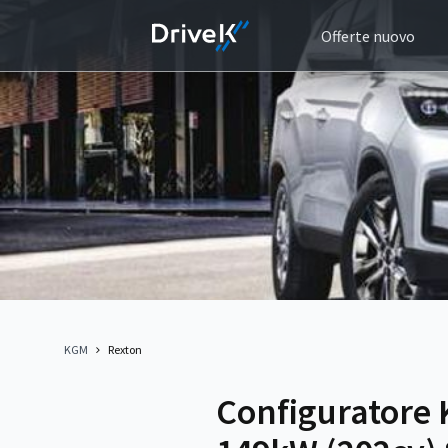
Offerte nuovo
KGM
Rexton
Configuratore