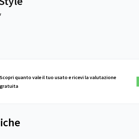
Style
*
Scopri quanto vale il tuo usato e ricevi la valutazione
gratuita
niche