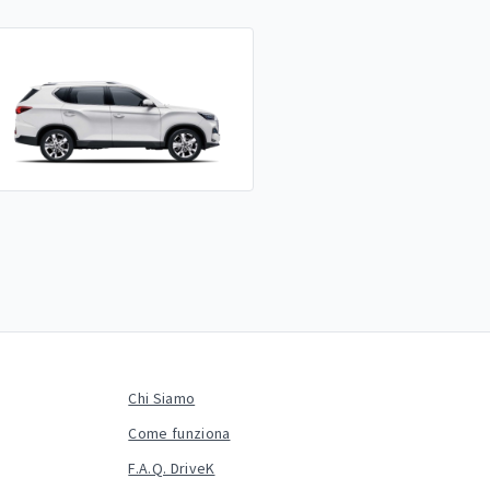
Chi Siamo
Come funziona
F.A.Q. DriveK