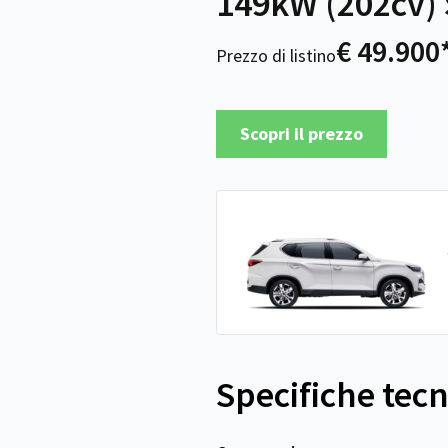
149kW (202cv) 
€ 49.900
Prezzo di listino
Scopri il prezzo
Specifiche tec