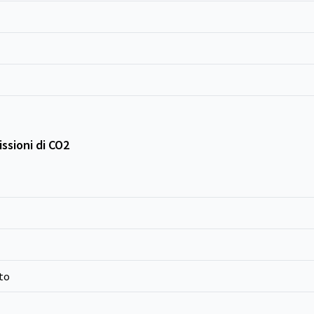
ssioni di CO2
to