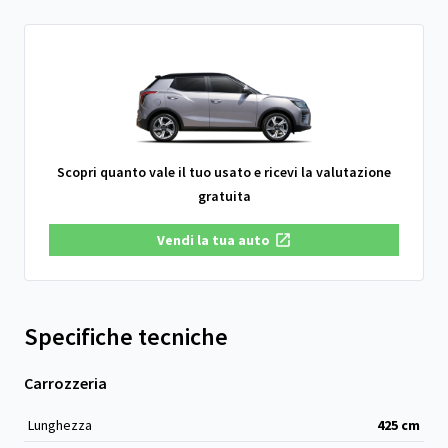
Scopri quanto vale il tuo usato e ricevi la valutazione
gratuita
Vendi la tua auto
Specifiche tecniche
Carrozzeria
Lunghezza
425
cm