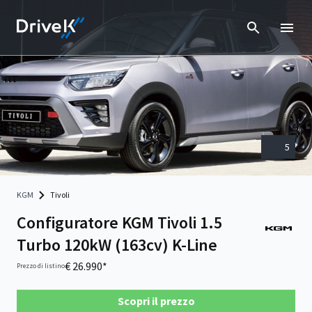
5
KGM
Tivoli
Configuratore KGM Tivoli 1.5
Turbo 120kW (163cv) K-Line
€ 26.990*
Prezzo di listino
Scopri il prezzo