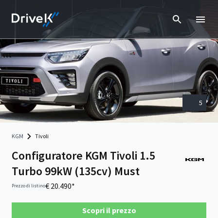
5
KGM
Tivoli
Configuratore KGM Tivoli 1.5
Turbo 99kW (135cv) Must
€ 20.490*
Prezzo di listino
Scopri il prezzo