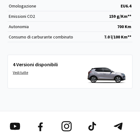
Omologazione
EU6.4
Emissioni CO
2
159 g/Km**
Autonomia
700 Km
Consumo di carburante combinato
7.0 l/100 Km**
4 Versioni disponibili
Vedi tutte