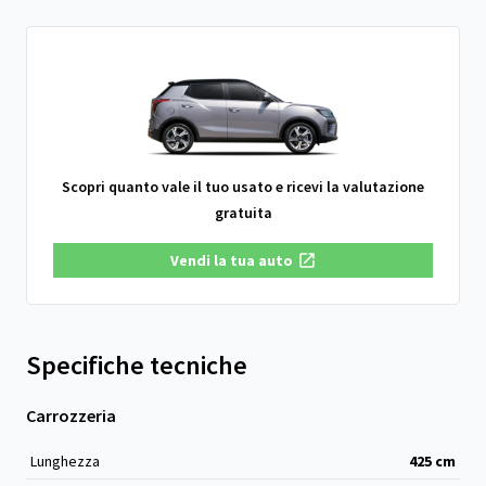
Scopri quanto vale il tuo usato e ricevi la valutazione
gratuita
Vendi la tua auto
Specifiche tecniche
Carrozzeria
Lunghezza
425
cm