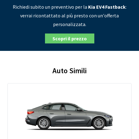
Richiedi subito un preventivo per la
Kia EV4 Fastback
:
verrai ricontattato al più presto con un'offerta
personalizzata.
Scopri il prezzo
Auto Simili