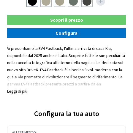
Scopri il prezzo
Configura
Vi presentiamo la EV4 Fastback, l'ultima arrivata di casa Kia,
disponibile dal 2025 anche in Italia. Scoprite tutte le sue peculiarità
nella raccolta fotografica all'interno della pagina a lei dedicata sul
nuovo sito DriveK. EV4 Fastback è la berlina 3 vol. moderna con la
quale Kia promette di rivoluzionare il segmento di riferimento. La
gamma EV4 Fastback presenta prezzi a partire da &n
Leggi di più
Configura la tua auto
ALLESTIMENTO: