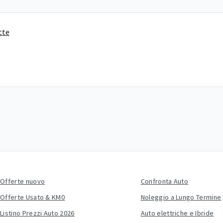
tte
Offerte nuovo
Confronta Auto
Offerte Usato & KM0
Noleggio a Lungo Termine
Listino Prezzi Auto 2026
Auto elettriche e Ibride