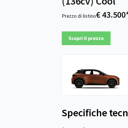
(136cv) Cool
€ 43.500
Prezzo di listino
Scopri il prezzo
Specifiche tec