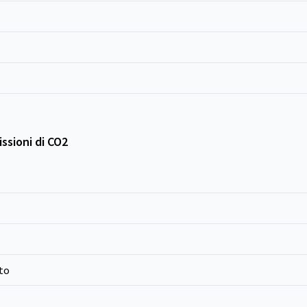
ssioni di CO2
to