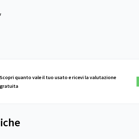
*
Scopri quanto vale il tuo usato e ricevi la valutazione
gratuita
niche