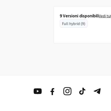
9 Versioni disponibili
Vedi tu
Full hybrid (9)