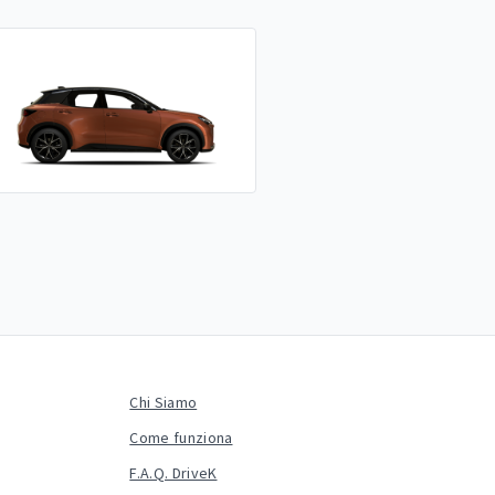
Chi Siamo
Come funziona
F.A.Q. DriveK