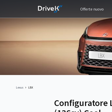
Offerte nuovo
Lexus
LBX
Configuratore 