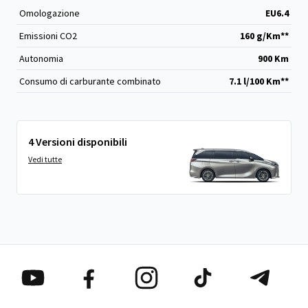
Omologazione
EU6.4
Emissioni CO
2
160 g/Km**
Autonomia
900 Km
Consumo di carburante combinato
7.1 l/100 Km**
4 Versioni disponibili
Vedi tutte