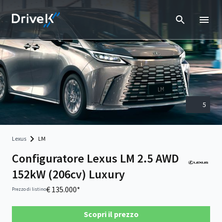
5
Lexus
LM
Configuratore Lexus LM 2.5 AWD
152kW (206cv) Luxury
€ 135.000*
Prezzo di listino
Scopri il prezzo