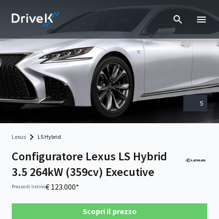
5
Lexus
LS Hybrid
Configuratore Lexus LS Hybrid
3.5 264kW (359cv) Executive
€ 123.000*
Prezzo di listino
Scopri il prezzo