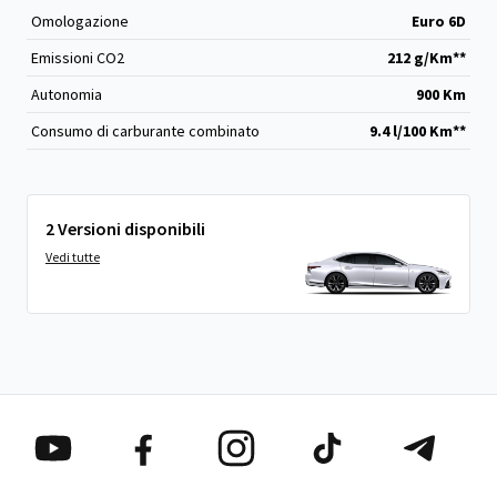
Omologazione
Euro 6D
Emissioni CO
2
212 g/Km**
Autonomia
900 Km
Consumo di carburante combinato
9.4 l/100 Km**
2 Versioni disponibili
Vedi tutte