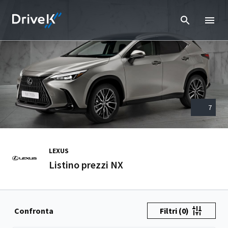
7
LEXUS
Listino prezzi NX
Confronta
Filtri
(0)