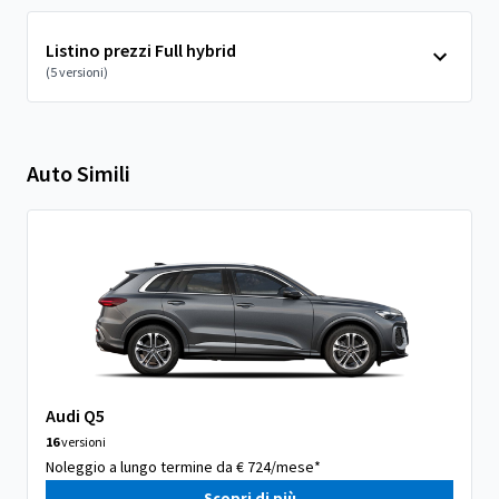
Listino prezzi Full hybrid
(5 versioni)
Auto Simili
Audi Q5
16
versioni
Noleggio a lungo termine da € 724/mese*
Scopri di più