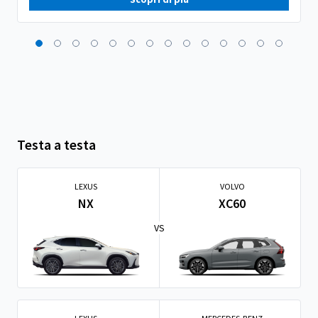
Testa a testa
LEXUS
VOLVO
NX
XC60
VS