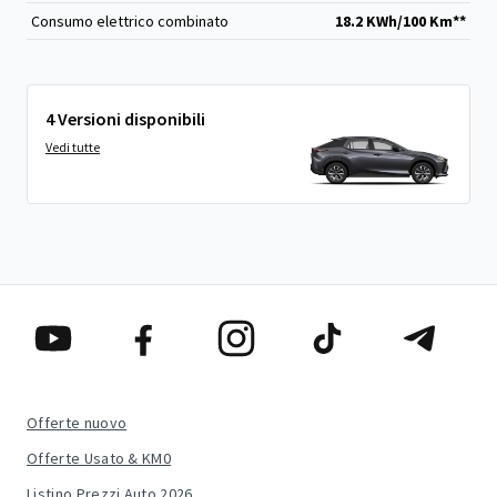
Consumo elettrico combinato
18.2 KWh/100 Km**
4 Versioni disponibili
Vedi tutte
Offerte nuovo
Offerte Usato & KM0
Listino Prezzi Auto 2026