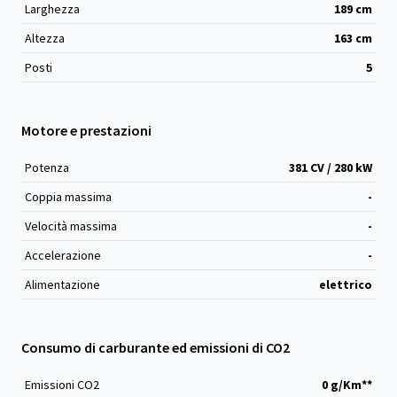
Larghezza
189
cm
Altezza
163
cm
Posti
5
Motore e prestazioni
Potenza
381 CV / 280 kW
Coppia massima
-
Velocità massima
-
Accelerazione
-
Alimentazione
elettrico
Consumo di carburante ed emissioni di CO2
Emissioni CO
2
0 g/Km**