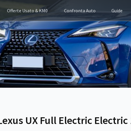
Offerte Usato & KM0
Confronta Auto
Guide
exus UX Full Electric Electri