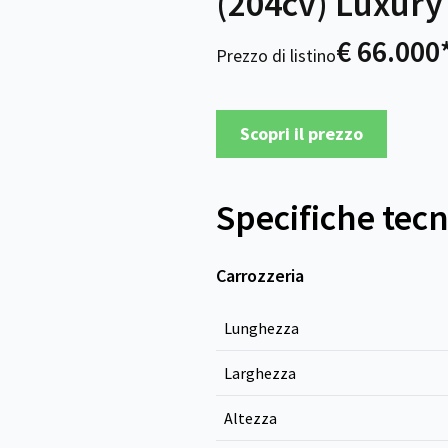
(204cv) Luxury
€ 66.000
Prezzo di listino
Scopri il prezzo
Specifiche tec
Carrozzeria
Lunghezza
Larghezza
Altezza