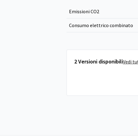
Emissioni CO
2
Consumo elettrico combinato
2 Versioni disponibili
Vedi tu