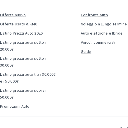
Offerte nuovo
Confronta Auto
Offerte Usato & KM0
Noleggio a Lungo Termine
Listino Prezzi Auto 2026
Auto elettriche e Ibride
Listino prezzi auto sotto i
Veicoli commerciali
20.000€
Guide
Listino prezzi auto sotto i
30.000€
Listino prezzi auto tra i 30.000€
e i 50.000€
Listino prezzi auto sopra i
50.000€
Promozioni Auto