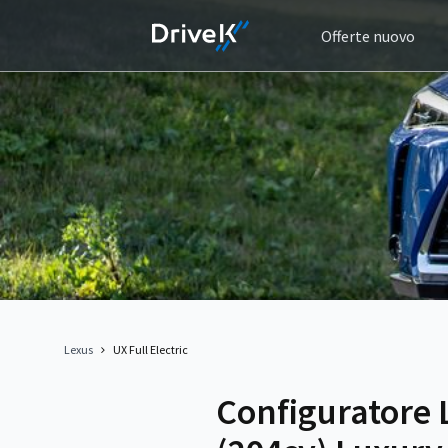
Offerte nuovo
Lexus
UX Full Electric
Configuratore L