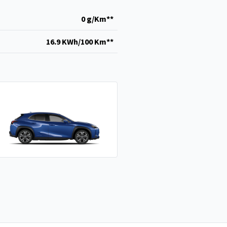
0 g/Km**
16.9 KWh/100 Km**