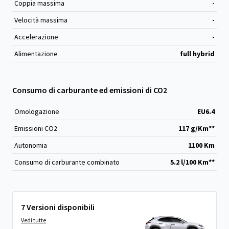
Coppia massima
-
Velocità massima
-
Accelerazione
-
Alimentazione
full hybrid
Consumo di carburante ed emissioni di CO2
Omologazione
EU6.4
Emissioni CO
2
117 g/Km**
Autonomia
1100 Km
Consumo di carburante combinato
5.2 l/100 Km**
7 Versioni disponibili
Vedi tutte