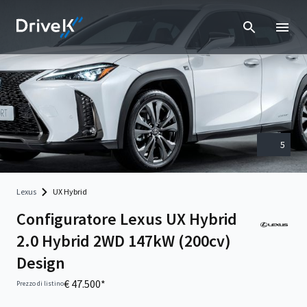
5
Lexus
UX Hybrid
Configuratore Lexus UX Hybrid
2.0 Hybrid 2WD 147kW (200cv)
Design
€ 47.500*
Prezzo di listino