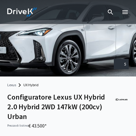
5
Lexus
UX Hybrid
Configuratore Lexus UX Hybrid
2.0 Hybrid 2WD 147kW (200cv)
Urban
€ 43.500*
Prezzo di listino