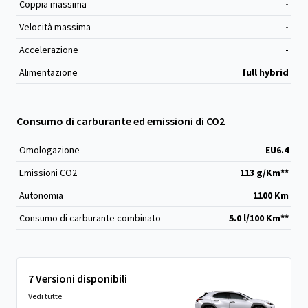
Coppia massima
-
Velocità massima
-
Accelerazione
-
Alimentazione
full hybrid
Consumo di carburante ed emissioni di CO2
Omologazione
EU6.4
Emissioni CO
2
113 g/Km**
Autonomia
1100 Km
Consumo di carburante combinato
5.0 l/100 Km**
7 Versioni disponibili
Vedi tutte