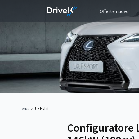
Offerte nuovo
Lexus
UX Hybrid
Configuratore 