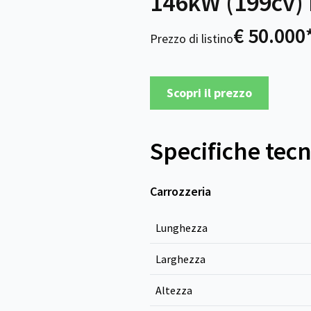
146kW (199cv)
€ 50.000
Prezzo di listino
Scopri il prezzo
Specifiche tec
Carrozzeria
Lunghezza
Larghezza
Altezza