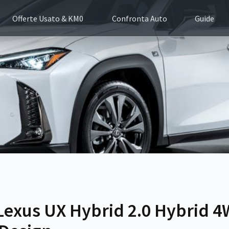
Offerte Usato & KM0
Confronta Auto
Guide
Lexus UX Hybrid 2.0 Hybrid 