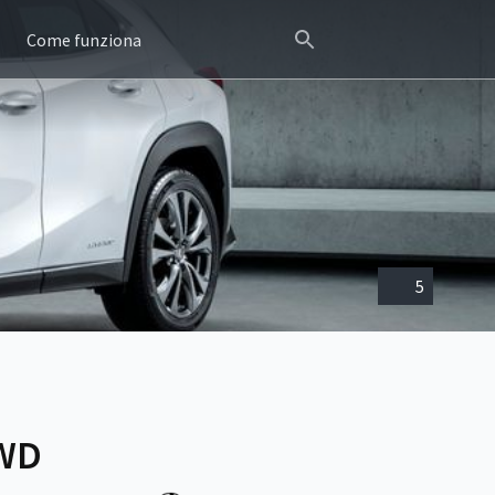
Come funziona
5
4WD