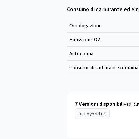
Consumo di carburante ed emi
Omologazione
Emissioni CO
2
Autonomia
Consumo di carburante combina
7 Versioni disponibili
Vedi tu
Full hybrid (7)