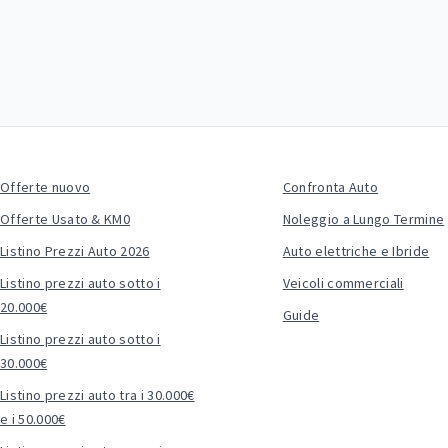
Offerte nuovo
Confronta Auto
Offerte Usato & KM0
Noleggio a Lungo Termine
Listino Prezzi Auto 2026
Auto elettriche e Ibride
Listino prezzi auto sotto i
Veicoli commerciali
20.000€
Guide
Listino prezzi auto sotto i
30.000€
Listino prezzi auto tra i 30.000€
e i 50.000€