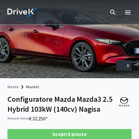
8
Mazda
Mazda3
Configuratore Mazda Mazda3 2.5
Hybrid 103kW (140cv) Nagisa
€ 32.250*
Prezzo di listino
Scopri il prezzo