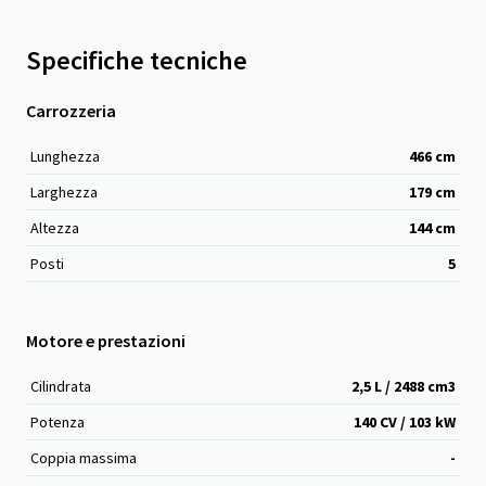
Specifiche tecniche
Carrozzeria
Lunghezza
466
cm
Larghezza
179
cm
Altezza
144
cm
Posti
5
Motore e prestazioni
Cilindrata
2,5 L / 2488 cm
3
Potenza
140 CV / 103 kW
Coppia massima
-