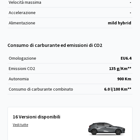
Velocità massima
-
Accelerazione
-
Alimentazione
mild hybrid
Consumo di carburante ed emissioni di CO2
Omologazione
EU6.4
Emissioni CO
2
135 g/Km**
Autonomia
900 Km
Consumo di carburante combinato
6.0 l/100 Km**
16 Versioni disponibili
Vedi tutte