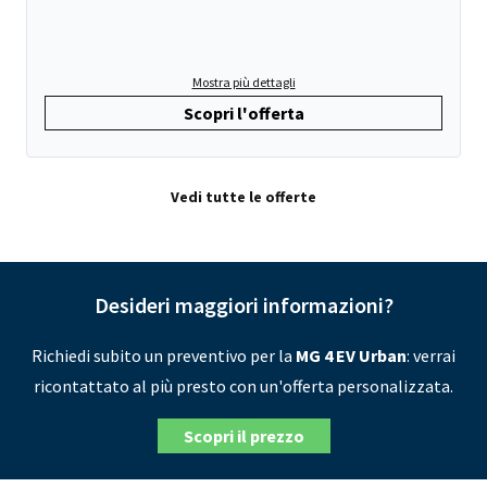
Mostra più dettagli
Scopri l'offerta
Vedi tutte le offerte
Desideri maggiori informazioni?
Richiedi subito un preventivo per la
MG 4 EV Urban
: verrai
ricontattato al più presto con un'offerta personalizzata.
Scopri il prezzo