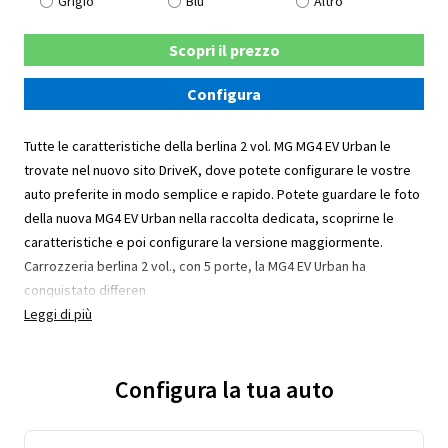
Grigio
Blu
Altro
Scopri il prezzo
Configura
Tutte le caratteristiche della berlina 2 vol. MG MG4 EV Urban le
trovate nel nuovo sito DriveK, dove potete configurare le vostre
auto preferite in modo semplice e rapido. Potete guardare le foto
della nuova MG4 EV Urban nella raccolta dedicata, scoprirne le
caratteristiche e poi configurare la versione maggiormente.
Carrozzeria berlina 2 vol., con 5 porte, la MG4 EV Urban ha
conquistato differen
Leggi di più
Configura la tua auto