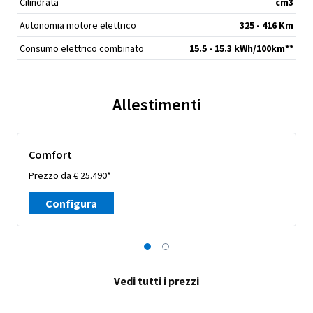
Cilindrata
cm
3
Autonomia motore elettrico
325 - 416 Km
Consumo elettrico combinato
15.5 - 15.3 kWh/100km**
Allestimenti
Comfort
Prezzo da € 25.490*
Configura
Vedi tutti i prezzi