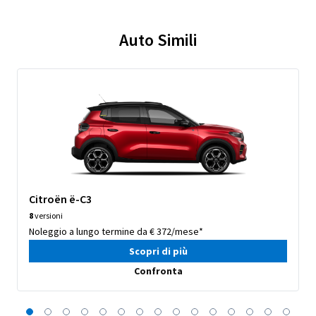
Auto Simili
Citroën ë-C3
8
versioni
Noleggio a lungo termine da € 372/mese*
Scopri di più
Confronta