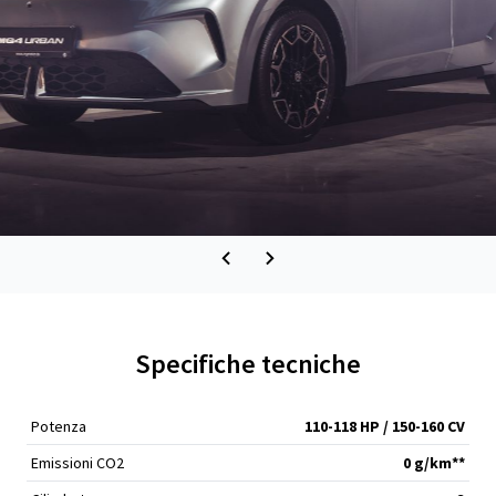
Specifiche tecniche
Potenza
110-118 HP / 150-160 CV
Emissioni CO2
0 g/km**