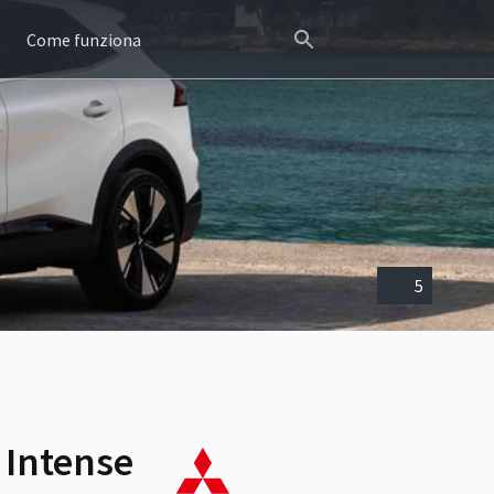
Come funziona
5
 Intense