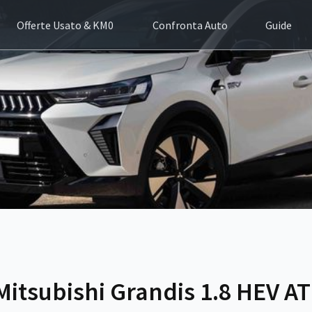
Offerte Usato & KM0
Confronta Auto
Guide
Mitsubishi Grandis 1.8 HEV AT