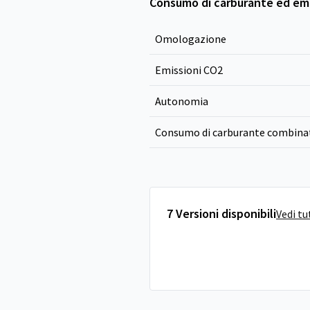
Consumo di carburante ed emi
Omologazione
Emissioni CO
2
Autonomia
Consumo di carburante combina
7 Versioni disponibili
Vedi tu