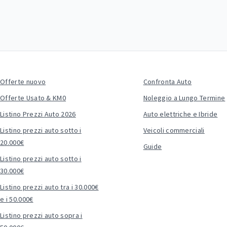
Offerte nuovo
Confronta Auto
Offerte Usato & KM0
Noleggio a Lungo Termine
Listino Prezzi Auto 2026
Auto elettriche e Ibride
Listino prezzi auto sotto i
Veicoli commerciali
20.000€
Guide
Listino prezzi auto sotto i
30.000€
Listino prezzi auto tra i 30.000€
e i 50.000€
Listino prezzi auto sopra i