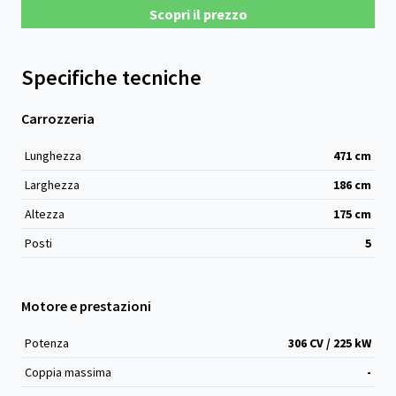
Scopri il prezzo
Specifiche tecniche
Carrozzeria
Lunghezza
471
cm
Larghezza
186
cm
Altezza
175
cm
Posti
5
Motore e prestazioni
Potenza
306 CV / 225 kW
Coppia massima
-