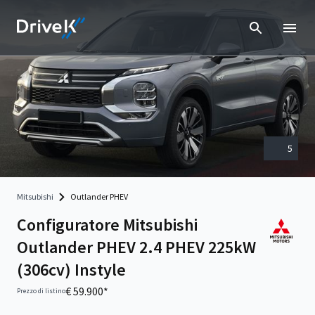
5
Mitsubishi
Outlander PHEV
Configuratore Mitsubishi
Outlander PHEV 2.4 PHEV 225kW
(306cv) Instyle
€ 59.900*
Prezzo di listino