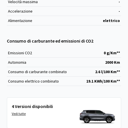
Velocità massima
-
Accelerazione
-
Alimentazione
elettrico
Consumo di carburante ed emissioni di CO2
Emissioni CO
2
0 g/Km**
Autonomia
2000 Km
Consumo di carburante combinato
2.6 l/100 Km**
Consumo elettrico combinato
19.1 KWh/100 Km**
4 Versioni disponibili
Vedi tutte