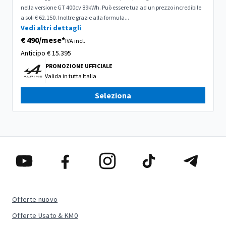
nella versione GT 400cv 89kWh. Può essere tua ad un prezzo incredibile
a soli € 62.150. Inoltre grazie alla formula...
Vedi altri dettagli
€ 490/mese*
IVA incl.
Anticipo
€ 15.395
PROMOZIONE UFFICIALE
Valida in
tutta Italia
Seleziona
Offerte nuovo
Offerte Usato & KM0