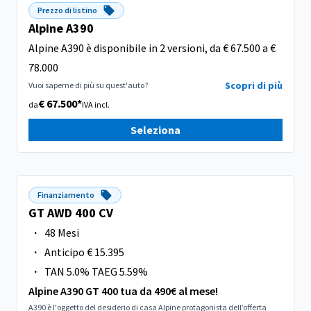
Prezzo di listino
Alpine A390
Alpine A390 è disponibile in 2 versioni, da € 67.500 a €
78.000
Scopri di più
Vuoi saperne di più su quest'auto?
€ 67.500*
da
IVA incl.
Seleziona
Finanziamento
GT AWD 400 CV
·
48 Mesi
·
Anticipo € 15.395
·
TAN 5.0% TAEG 5.59%
Alpine A390 GT 400 tua da 490€ al mese!
A390 è l'oggetto del desiderio di casa Alpine protagonista dell’offerta