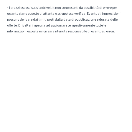
* I prezzi esposti sul sito drivek.it non sono esenti da possibilità di errore per
quanto siano oggetto di attenta e scrupolosa verifica. Eventuali imprecisioni
possono derivare dai limiti posti dalla data di pubblicazione e durata delle
offerte. DriveK si impegna ad aggiornare tempestivamente tutte le
informazioni esposte e non sarà ritenuta responsabile di eventuali errori.