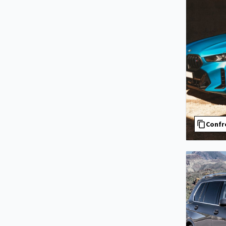
Confr