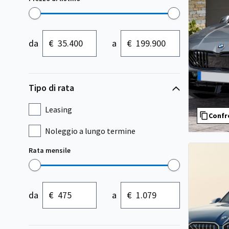
da
€
a
€
Tipo di rata
Leasing
Confr
Noleggio a lungo termine
Rata mensile
da
€
a
€