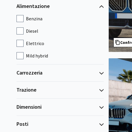
Alimentazione
Benzina
Diesel
Confr
Elettrico
Mild hybrid
Carrozzeria
Trazione
Dimensioni
Posti