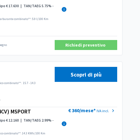
ipo € 17.630
|
TAN/TAEG 5.75% -
arburante combinato**: 5.9 l/100 Km
Richiedi preventivo
mpegno
Scopri di più
ico combinato**:
15.7 - 14.3
.
€ 360/mese*
4CV) MSPORT
IVA incl.
ipo € 12.160
|
TAN/TAEG 2.99% -
ico combinato**: 14.3 KWh/100 Km