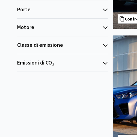
Porte
Confr
Motore
Classe di emissione
Emissioni di CO
2