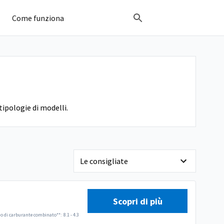
Come funziona
tipologie di modelli.
Scopri di più
 di carburante combinato**:
8.1 - 4.3