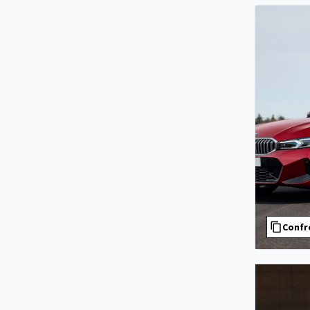
Confr