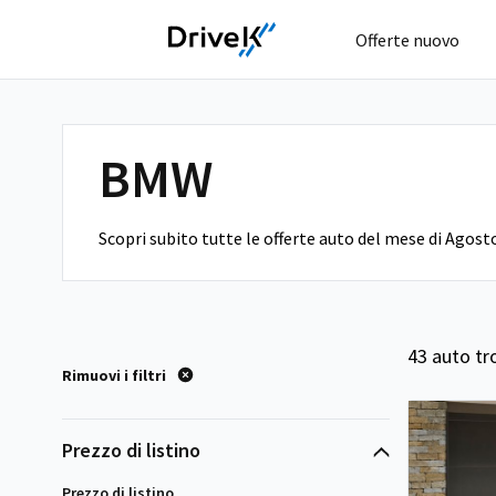
Offerte nuovo
BMW
Scopri subito tutte le offerte auto del mese di Agost
43 auto tr
Rimuovi i filtri
Prezzo di listino
Prezzo di listino