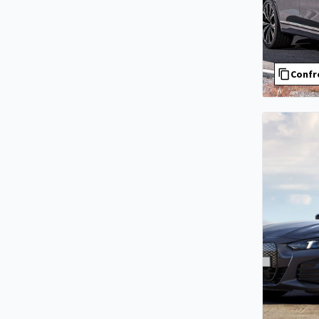
Confr