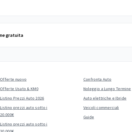
one gratuita
Offerte nuovo
Confronta Auto
Offerte Usato & KM0
Noleggio a Lungo Termine
Listino Prezzi Auto 2026
Auto elettriche e Ibride
Listino prezzi auto sotto i
Veicoli commerciali
20.000€
Guide
Listino prezzi auto sotto i
30.000€