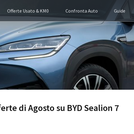
Offerte Usato & KM0
Confronta Auto
Guide
fferte di Agosto su BYD Sealion 7