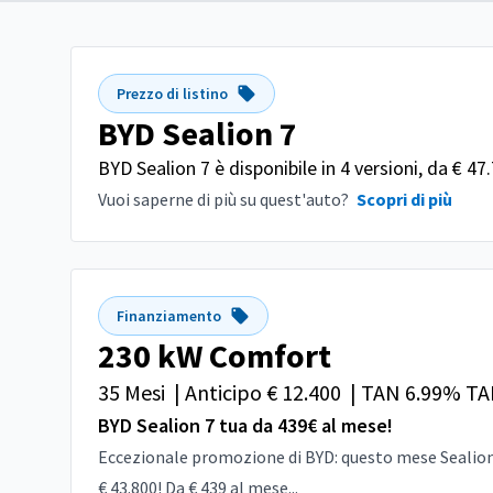
Prezzo di listino
BYD Sealion 7
BYD Sealion 7 è disponibile in 4 versioni, da € 47
Vuoi saperne di più su quest'auto?
Scopri di più
Finanziamento
230 kW Comfort
35 Mesi
|
Anticipo € 12.400
|
TAN 6.99% TA
BYD Sealion 7 tua da 439€ al mese!
Eccezionale promozione di BYD: questo mese Sealion 7,
€ 43.800! Da € 439 al mese...