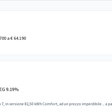
.700 a € 64.190
EG 9.19%
 in versione 82,50 kWh Comfort, ad un prezzo imperdibile ... a par