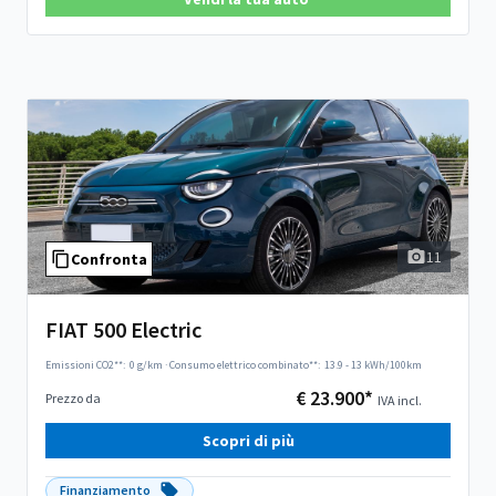
11
Confronta
FIAT 500 Electric
Emissioni CO2**:
0 g/km
·
Consumo elettrico combinato**:
13.9 - 13 kWh/100km
€ 23.900*
Prezzo da
IVA incl.
Scopri di più
Finanziamento