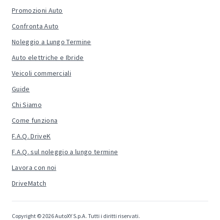
Promozioni Auto
Confronta Auto
Noleggio a Lungo Termine
Auto elettriche e Ibride
Veicoli commerciali
Guide
Chi Siamo
Come funziona
F.A.Q. DriveK
F.A.Q. sul noleggio a lungo termine
Lavora con noi
DriveMatch
Copyright © 2026 AutoXY S.p.A. Tutti i diritti riservati.