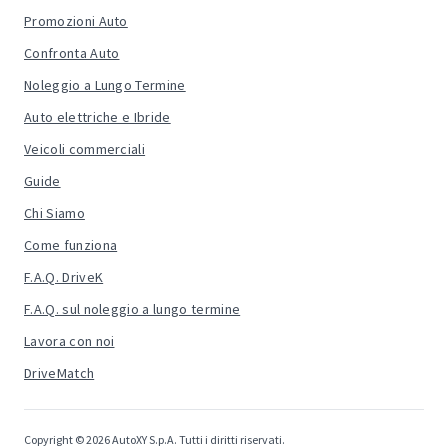
Promozioni Auto
Confronta Auto
Noleggio a Lungo Termine
Auto elettriche e Ibride
Veicoli commerciali
Guide
Chi Siamo
Come funziona
F.A.Q. DriveK
F.A.Q. sul noleggio a lungo termine
Lavora con noi
DriveMatch
Copyright © 2026 AutoXY S.p.A. Tutti i diritti riservati.