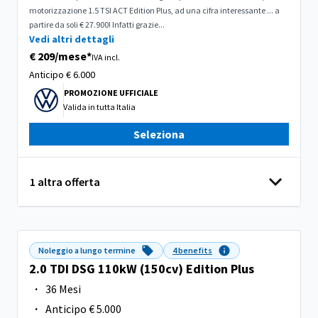
motorizzazione 1.5 TSI ACT Edition Plus, ad una cifra interessante ... a
partire da soli € 27.900! Infatti grazie...
Vedi altri dettagli
€ 209/mese*
IVA incl.
Anticipo
€ 6.000
PROMOZIONE UFFICIALE
Valida in
tutta Italia
Seleziona
1 altra offerta
Noleggio a lungo termine
4 benefits
2.0 TDI DSG 110kW (150cv) Edition Plus
·
36 Mesi
·
Anticipo € 5.000