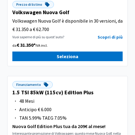
Prezzo di listino
Volkswagen Nuova Golf
Volkswagen Nuova Golf è disponibile in 30 versioni, da
€ 31.350 a € 62.700
Scopri di più
Vuoi saperne di più su quest'auto?
€ 31.350*
da
IVA incl.
Seleziona
Finanziamento
1.5 TSI 85kW (115cv) Edition Plus
·
48 Mesi
·
Anticipo € 6.000
·
TAN 5.99% TAEG 7.05%
Nuova Golf Edition Plus tua da 209€ al mese!
Interessante promozione di Volkswagen: questo mese Nuova Golf, nella