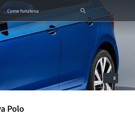
Come funziona
8
va Polo