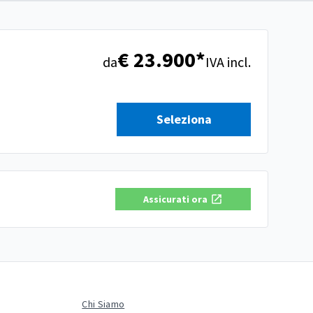
€ 23.900*
da
IVA incl.
Seleziona
Assicurati ora
Chi Siamo