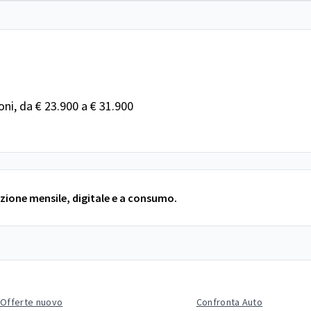
ni, da € 23.900 a € 31.900
razione mensile, digitale e a consumo.
Offerte nuovo
Confronta Auto