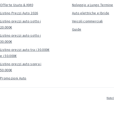
Offerte Usato & KM0
Noleggio a Lungo Termine
Listino Prezzi Auto 2026
Auto elettriche e Ibride
Listino prezzi auto sotto i
Veicoli commerciali
20.000€
Guide
Listino prezzi auto sotto i
30.000€
Listino prezzi auto tra i 30.000€
e i 50.000€
Listino prezzi auto sopra i
50.000€
Promozioni Auto
Note 