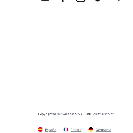
Copyright © 2026 AutoXY S.p.A. Tutti i diritti riservati.
España
France
Germania