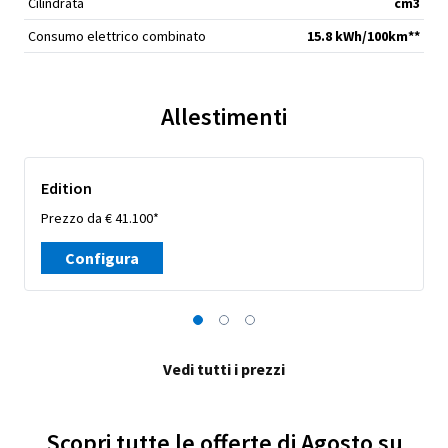
Cilindrata
cm
3
Consumo elettrico combinato
15.8 kWh/100km**
Allestimenti
Edition
Prezzo da € 41.100*
Configura
Vedi tutti i prezzi
Scopri tutte le offerte di Agosto su