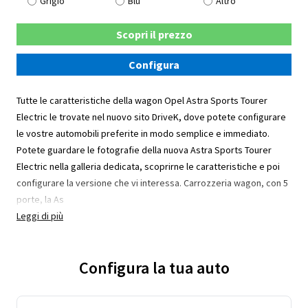
Grigio
Blu
Altro
Scopri il prezzo
Configura
Tutte le caratteristiche della wagon Opel Astra Sports Tourer
Electric le trovate nel nuovo sito DriveK, dove potete configurare
le vostre automobili preferite in modo semplice e immediato.
Potete guardare le fotografie della nuova Astra Sports Tourer
Electric nella galleria dedicata, scoprirne le caratteristiche e poi
configurare la versione che vi interessa. Carrozzeria wagon, con 5
porte, la As
Leggi di più
Configura la tua auto