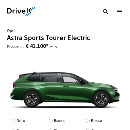
Opel
Astra Sports Tourer Electric
€ 41.100*
Prezzo da
IVA incl.
Nero
Bianco
Rosso