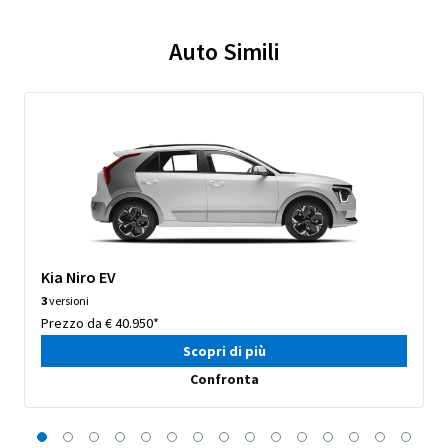
Auto Simili
Kia Niro EV
3
versioni
Prezzo da € 40.950*
Scopri di più
Confronta