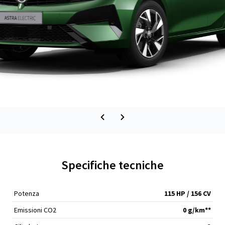
Specifiche tecniche
Potenza
115 HP / 156 CV
Emissioni CO2
0 g/km**