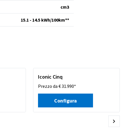
cm
3
15.1 - 14.5 kWh/100km**
Iconic Cinq
Prezzo da € 31.990*
Configura