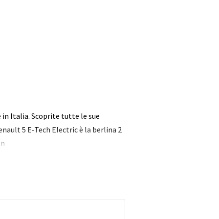
in Italia. Scoprite tutte le sue
enault 5 E-Tech Electric è la berlina 2
en