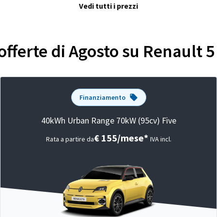
Vedi tutti i prezzi
 offerte di Agosto su Renault 5
Finanziamento
40kWh Urban Range 70kW (95cv) Five
€ 155/mese*
Rata a partire da
IVA incl.