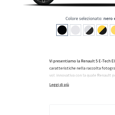
Colore selezionato:
nero 
Vi presentiamo la Renault 5 E-Tech Elec
caratteristiche nella raccolta fotograf
vol. innovativa con la quale Renault
Leggi di più