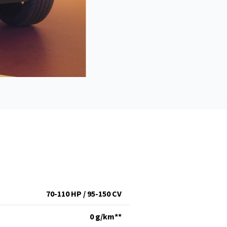
70-110 HP / 95-150 CV
0 g/km**