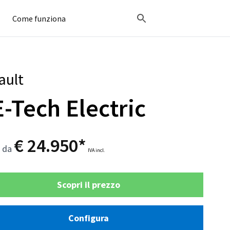
Come funziona
ault
E-Tech Electric
€ 24.950*
o da
IVA incl.
Scopri il prezzo
Configura