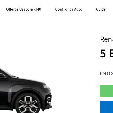
Offerte Usato & KM0
Confronta Auto
Guide
Ren
5 
Prezz