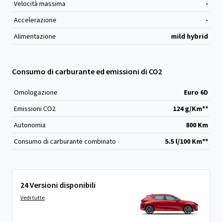
Velocità massima
-
Accelerazione
-
Alimentazione
mild hybrid
Consumo di carburante ed emissioni di CO2
Omologazione
Euro 6D
Emissioni CO
2
124 g/Km**
Autonomia
800 Km
Consumo di carburante combinato
5.5 l/100 Km**
24 Versioni disponibili
Vedi tutte