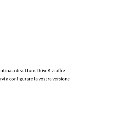
tinaia di vetture. DriveK vi offre
rvi a configurare la vostra versione