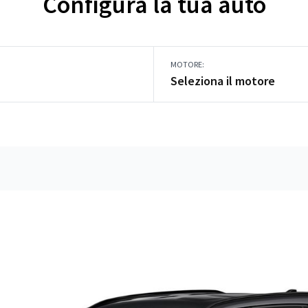
Configura la tua auto
MOTORE:
Seleziona il motore