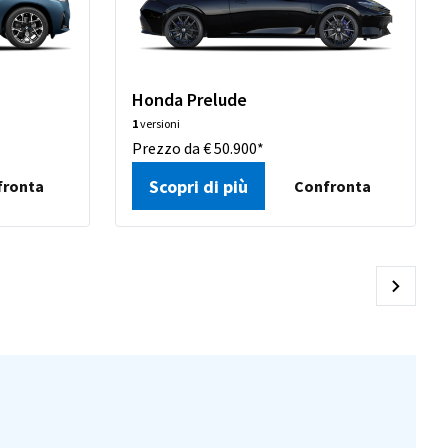
Honda Prelude
1
versioni
Prezzo da € 50.900*
Scopri di più
fronta
Confronta