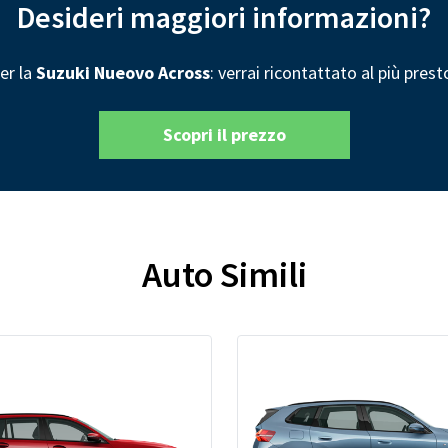
Desideri maggiori informazioni?
er la
Suzuki Nueovo Across
: verrai ricontattato al più pres
Scopri il prezzo
Auto Simili