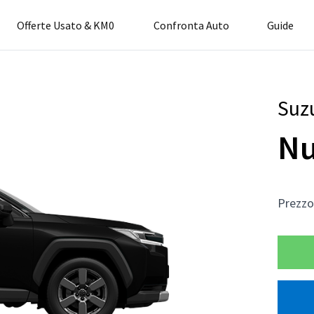
Offerte Usato & KM0
Confronta Auto
Guide
Suz
Nu
Prezz