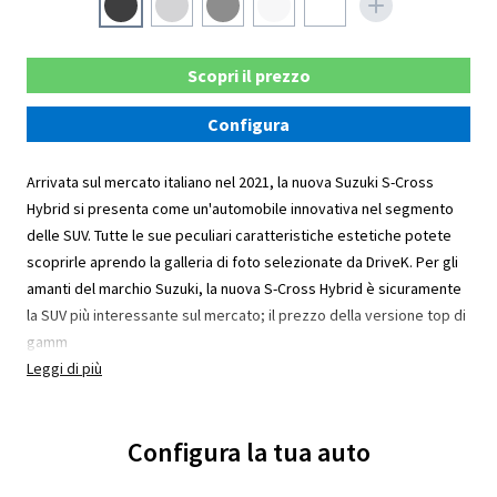
Scopri il prezzo
Configura
Arrivata sul mercato italiano nel 2021, la nuova Suzuki S-Cross
Hybrid si presenta come un'automobile innovativa nel segmento
delle SUV. Tutte le sue peculiari caratteristiche estetiche potete
scoprirle aprendo la galleria di foto selezionate da DriveK. Per gli
amanti del marchio Suzuki, la nuova S-Cross Hybrid è sicuramente
la SUV più interessante sul mercato; il prezzo della versione top di
gamm
Leggi di più
Configura la tua auto