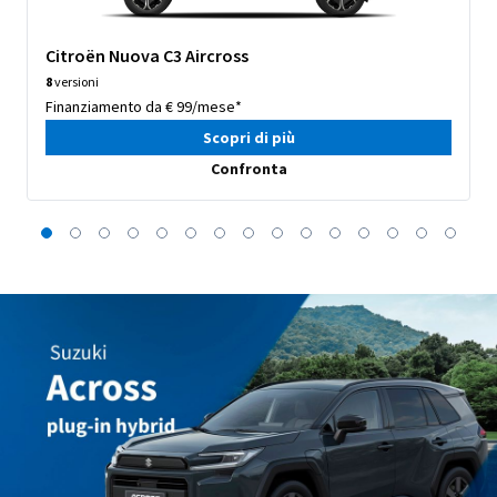
Citroën Nuova C3 Aircross
8
versioni
Finanziamento da € 99/mese*
Scopri di più
Confronta