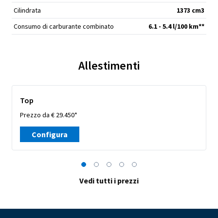
Cilindrata
1373 cm
3
Consumo di carburante combinato
6.1 - 5.4 l/100 km**
Allestimenti
Top
Prezzo da € 29.450*
Configura
Vedi tutti i prezzi