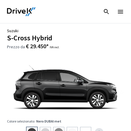
Suzuki
S-Cross Hybrid
€ 29.450*
Prezzo da
IVA incl.
Colore selezionato:
Nero DUBAI met