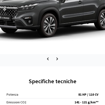
Specifiche tecniche
Potenza
81 HP / 110 CV
Emissioni CO2
141 - 121 g/km**