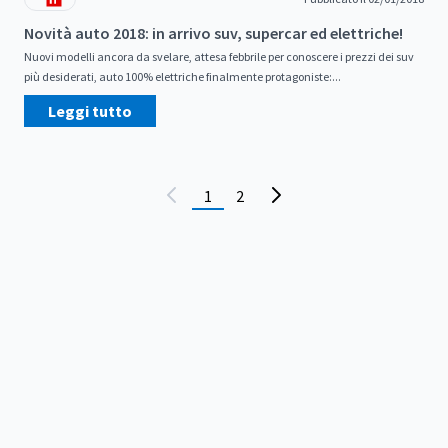
Novità auto 2018: in arrivo suv, supercar ed elettriche!
Nuovi modelli ancora da svelare, attesa febbrile per conoscere i prezzi dei suv
più desiderati, auto 100% elettriche finalmente protagoniste:...
Leggi tutto
1
2