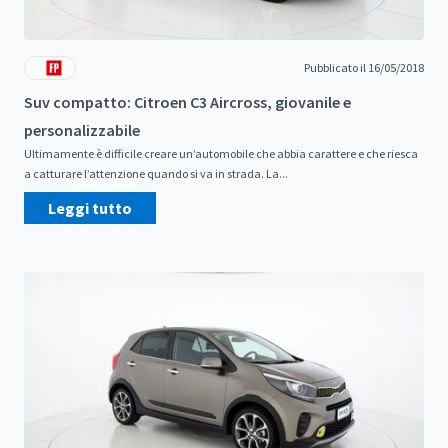
Pubblicato il 16/05/2018
Suv compatto: Citroen C3 Aircross, giovanile e
personalizzabile
Ultimamente è difficile creare un’automobile che abbia carattere e che riesca
a catturare l’attenzione quando si va in strada. La...
Leggi tutto