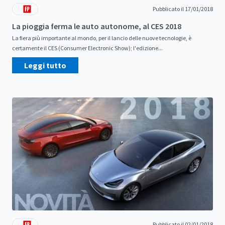
Pubblicato il 17/01/2018
La pioggia ferma le auto autonome, al CES 2018
La fiera più importante al mondo, per il lancio delle nuove tecnologie, è
certamente il CES (Consumer Electronic Show); l'edizione...
Leggi tutto
Pubblicato il 02/01/2018