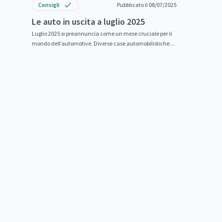
Consigli
Pubblicato il 08/07/2025
Le auto in uscita a luglio 2025
Luglio 2025 si preannuncia come un mese cruciale per il
mondo dell’automotive. Diverse case automobilistiche
sono pronte a lanciare modelli...