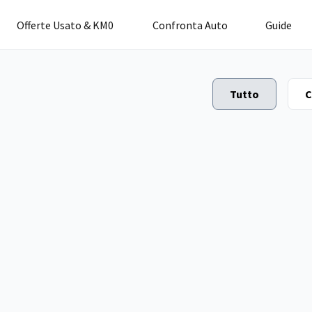
Offerte Usato & KM0
Confronta Auto
Guide
Tutto
C