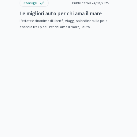
Consigli
Pubblicato il 24/07/2025
Le migliori auto per chi ama il mare
L’estate è sinonimo di libertà, viaggi, salsedine sulla pelle
e sabbia tra i piedi. Per chi ama il mare, l’auto...