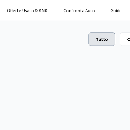
Offerte Usato & KM0
Confronta Auto
Guide
Tutto
C